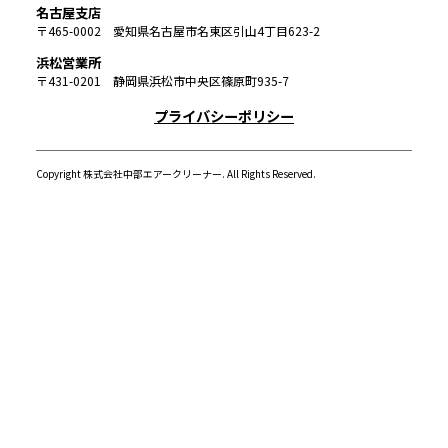
名古屋支店
〒465-0002 愛知県名古屋市名東区引山4丁目623-2
浜松営業所
〒431-0201 静岡県浜松市中央区篠原町935-7
プライバシーポリシー
Copyright 株式会社中部エアークリーナー. All Rights Reserved.