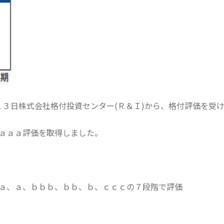
１３日株式会社格付投資センター(Ｒ＆Ｉ)から、格付評価を受
ａａａ評価を取得しました。
ａ、ａ、ｂｂｂ、ｂｂ、ｂ、ｃｃｃの７段階で評価