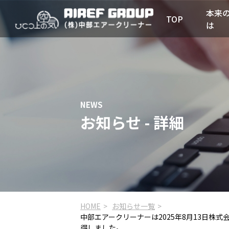
本来
TOP
は
お知らせ - 詳細
HOME
お知らせ一覧
中部エアークリーナーは2025年8月13日株
得しました。