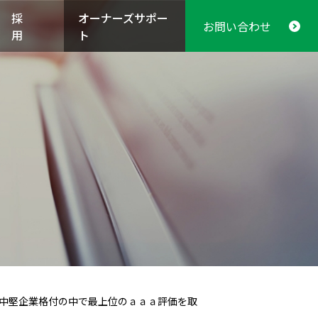
採
オーナーズサポー
お問い合わせ
用
ト
果、中堅企業格付の中で最上位のａａａ評価を取